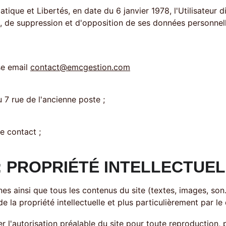
atique et Libertés, en date du 6 janvier 1978, l'Utilisateur d
n, de suppression et d'opposition de ses données personnelle
se email 
contact@emcgestion.com
 7 rue de l'ancienne poste ; 
e contact ; 
 : PROPRIÉTÉ INTELLECTUEL
es ainsi que tous les contenus du site (textes, images, son…
 la propriété intellectuelle et plus particulièrement par le 
iter l'autorisation préalable du site pour toute reproduction,