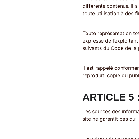
différents contenus. Il 
toute utilisation à des f
Toute représentation tot
expresse de l’exploitant
suivants du Code de la p
Il est rappelé conformém
reproduit, copie ou publ
ARTICLE 5
Les sources des informat
site ne garantit pas qu’
Les informations communi