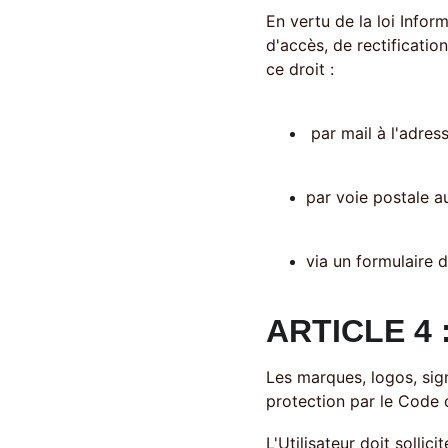
En vertu de la loi Inform
d'accès, de rectificatio
ce droit : 
 par mail à l'adres
par voie postale au
via un formulaire d
ARTICLE 4
Les marques, logos, sign
protection par le Code de
L'Utilisateur doit sollic