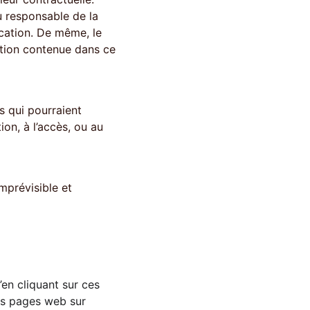
u responsable de la 
ication. De même, le 
mation contenue dans ce 
s qui pourraient 
ion, à l’accès, ou au 
mprévisible et 
les pages web sur 