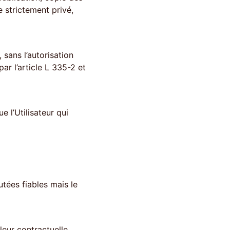
 strictement privé, 
sans l’autorisation 
ar l’article L 335-2 et 
 l’Utilisateur qui 
utées fiables mais le 
eur contractuelle. 