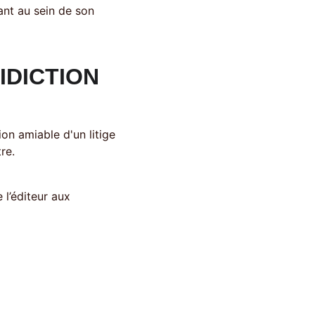
ant au sein de son 
IDICTION 
re. 
l’éditeur aux 