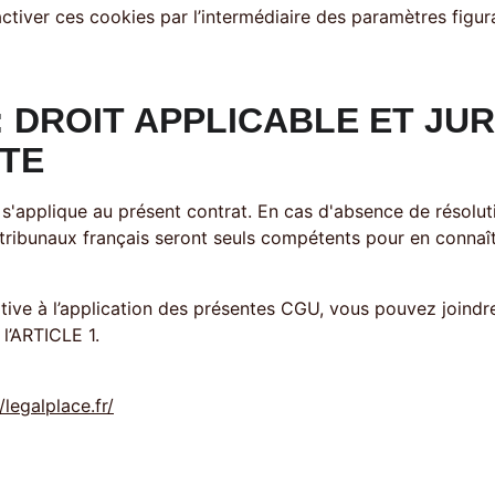
activer ces cookies par l’intermédiaire des paramètres figur
: DROIT APPLICABLE ET JUR
TE
s tribunaux français seront seuls compétents pour en connaît
tive à l’application des présentes CGU, vous pouvez joindre 
l’ARTICLE 1. 
/legalplace.fr/