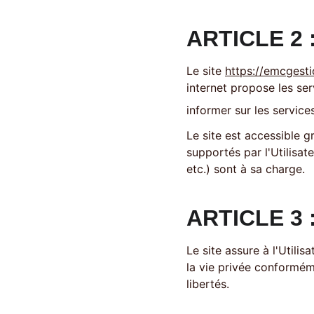
ARTICLE 2 
Le site 
https://emcgest
internet propose les ser
informer sur les servic
Le site est accessible gr
supportés par l'Utilisat
etc.) sont à sa charge. 
ARTICLE 3
Le site assure à l'Utili
la vie privée conforméme
libertés. 