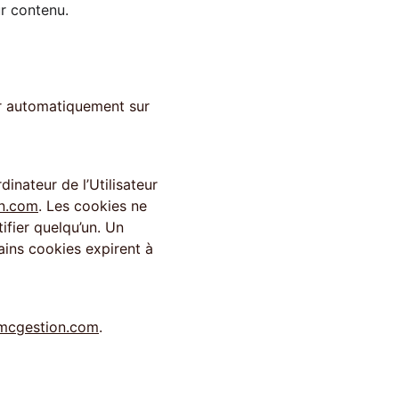
ur contenu. 
inateur de l’Utilisateur 
on.com
. Les cookies ne 
ifier quelqu’un. Un 
ains cookies expirent à 
emcgestion.com
. 