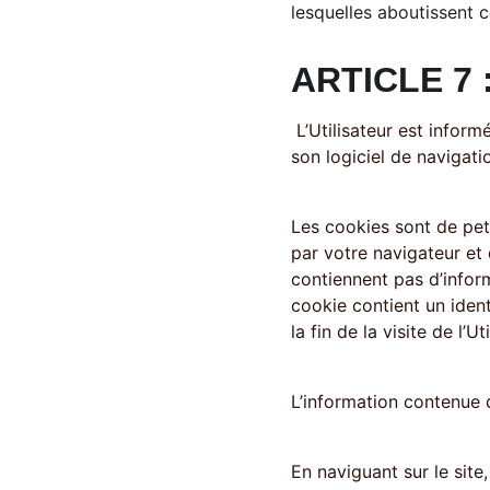
lesquelles aboutissent c
ARTICLE 7 
 L’Utilisateur est informé que lors de ses visites sur le site, un cookie peut s’installer automatiquement sur 
son logiciel de navigatio
Les cookies sont de peti
par votre navigateur et q
contiennent pas d’inform
cookie contient un iden
la fin de la visite de l’Ut
L’information contenue d
En naviguant sur le site,