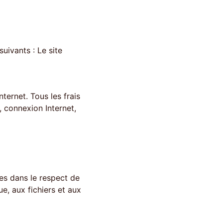
suivants : Le site 
ternet. Tous les frais 
, connexion Internet, 
les dans le respect de 
e, aux fichiers et aux 