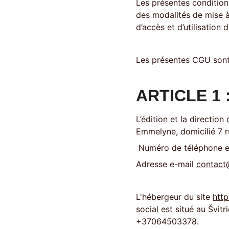
Les présentes conditions
des modalités de mise à 
d’accès et d’utilisation d
Les présentes CGU sont 
ARTICLE 1
L’édition et la direction 
Emmelyne, domicilié 7 r
 Numéro de téléphone 
Adresse e-mail 
contact
L'hébergeur du site 
htt
social est situé au Švitr
+37064503378. 