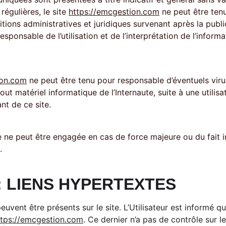
égulières, le site 
https://emcgestion.com
 ne peut être ten
tions administratives et juridiques survenant après la publ
responsable de l’utilisation et de l’interprétation de l’infor
ion.com
 ne peut être tenu pour responsable d’éventuels viru
tout matériel informatique de l’Internaute, suite à une utilisat
t de ce site. 
e ne peut être engagée en cas de force majeure ou du fait i
. 
 : LIENS HYPERTEXTES
ttps://emcgestion.com
. Ce dernier n’a pas de contrôle sur 