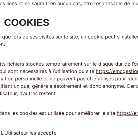
es liens et ne saurait, en aucun cas, être responsable de le
: COOKIES
n. 
ts fichiers stockés temporairement sur le disque dur de l’ord
ui sont nécessaires à l’utilisation du site 
https://emcgesti
ation personnelle et ne peuvent pas être utilisés pour ident
tifiant unique, généré aléatoirement et donc anonyme. Cert
ilisateur, d’autres restent. 
ans les cookies est utilisée pour améliorer le site 
https://
 L’Utilisateur les accepte. 