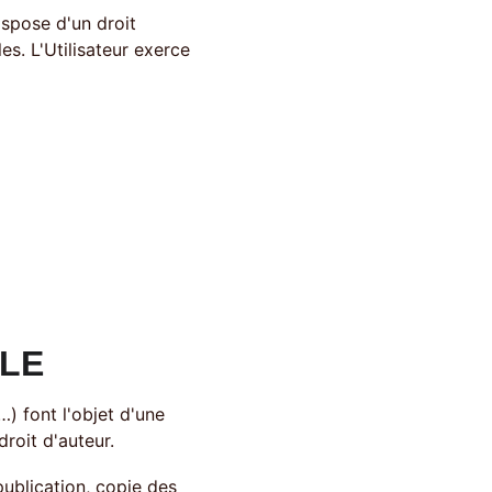
ispose d'un droit 
s. L'Utilisateur exerce 
LE 
) font l'objet d'une 
droit d'auteur. 
 publication, copie des 